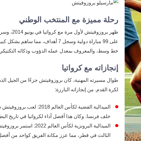
رحلة مميزة مع المنتخب الوطني
ظهر بروزو
على 99 مباراة دولية وسجل 7 أهداف، 
خط وسط، والمعروف بمعدل عمله الدؤوب وذكائه التكتيكي، أص
إنجازاته مع كرواتيا
طوال مسيرته المهنية، كان بروزوفيتش جزءًا من الجيل الذهب
لكرة القدم. من إنجازاته البارزة:
الميدالية الفضية لكأس العا
خلف فرنسا. وكان هذا أفضل أداء لكرواتيا في تاريخ البط
الميدالية البرونزية لكأس
الثالث في قطر، مما عزز مكانة الفريق كواحد من أفضل