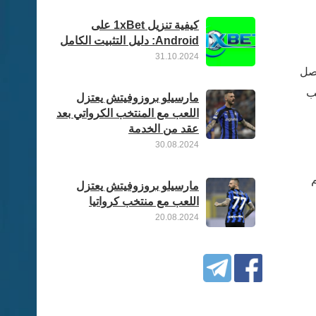
كيفية تنزيل 1xBet على
Android: دليل التثبيت الكامل
31.10.2024
، حصل
عب
مارسيلو بروزوفيتش يعتزل
اللعب مع المنتخب الكرواتي بعد
عقد من الخدمة
30.08.2024
م
مارسيلو بروزوفيتش يعتزل
اللعب مع منتخب كرواتيا
20.08.2024