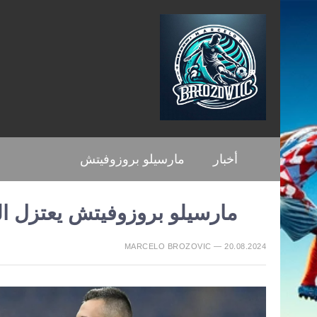
أخبار
مارسيلو بروزوفيتش
مارسيلو بروزوفيتش يعتزل ال
MARCELO BROZOVIC — 20.08.2024