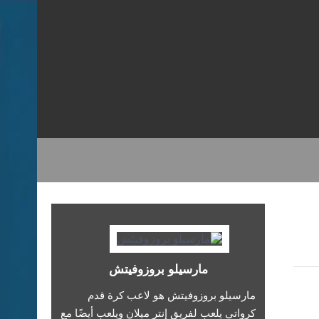
مارسيلو بروزوفيتش
مارسيلو بروزوفيتش هو لاعب كرة قدم
كرواتي يلعب لفريق إنتر ميلان ويلعب أيضًا مع