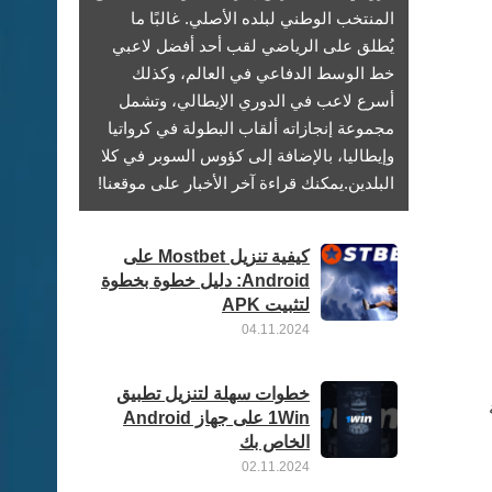
المنتخب الوطني لبلده الأصلي. غالبًا ما
يُطلق على الرياضي لقب أحد أفضل لاعبي
خط الوسط الدفاعي في العالم، وكذلك
أسرع لاعب في الدوري الإيطالي، وتشمل
مجموعة إنجازاته ألقاب البطولة في كرواتيا
وإيطاليا، بالإضافة إلى كؤوس السوبر في كلا
البلدين.يمكنك قراءة آخر الأخبار على موقعنا!
كيفية تنزيل Mostbet على
Android: دليل خطوة بخطوة
لتثبيت APK
04.11.2024
خطوات سهلة لتنزيل تطبيق
1Win على جهاز Android
الخاص بك
02.11.2024